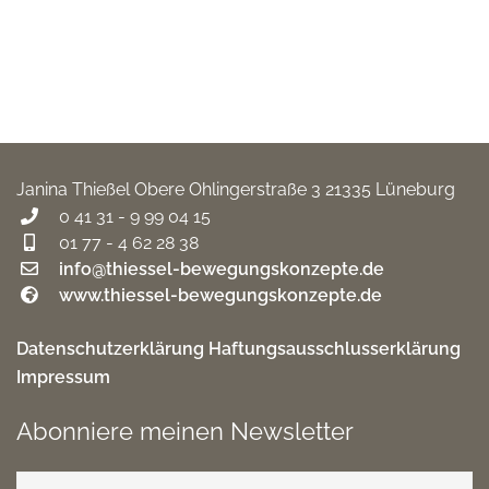
Janina Thießel
Obere Ohlingerstraße 3
21335 Lüneburg
0 41 31 - 9 99 04 15
01 77 - 4 62 28 38
info@thiessel-bewegungskonzepte.de
www.thiessel-bewegungskonzepte.de
Datenschutzerklärung
Haftungsausschlusserklärung
Impressum
Abonniere meinen Newsletter