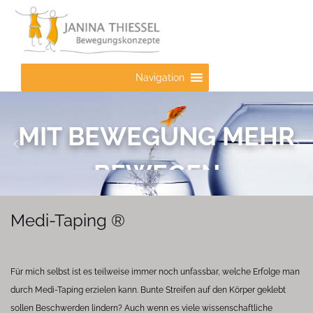
Zum
Inhalt
springen
Navigation
MIT BEWEGUNG MEHR
BEWEGEN
Medi-Taping ®
Für mich selbst ist es teilweise immer noch unfassbar, welche Erfolge man
durch Medi-Taping erzielen kann. Bunte Streifen auf den Körper geklebt
sollen Beschwerden lindern? Auch wenn es viele wissenschaftliche