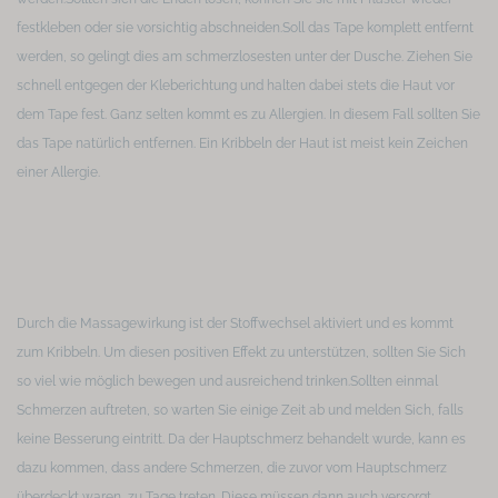
festkleben oder sie vorsichtig abschneiden.
Soll das Tape komplett entfernt
werden, so gelingt dies am schmerzlosesten unter der Dusche. Ziehen Sie
schnell entgegen der Kleberichtung und halten dabei stets die Haut vor
dem Tape fest. Ganz selten kommt es zu Allergien. In diesem Fall sollten Sie
das Tape natürlich entfernen. Ein Kribbeln der Haut ist meist kein Zeichen
einer Allergie.
Durch die Massagewirkung ist der Stoffwechsel aktiviert und es kommt
zum Kribbeln. Um diesen positiven Effekt zu unterstützen, sollten Sie Sich
so viel wie möglich bewegen und ausreichend trinken.
Sollten einmal
Schmerzen auftreten, so warten Sie einige Zeit ab und melden Sich, falls
keine Besserung eintritt. Da der Hauptschmerz behandelt wurde, kann es
dazu kommen, dass andere Schmerzen, die zuvor vom Hauptschmerz
überdeckt waren, zu Tage treten. Diese müssen dann auch versorgt