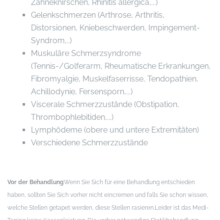
Zähneknirschen, Rhinitis allergica,...)
Gelenkschmerzen (Arthrose, Arthritis,
Distorsionen, Kniebeschwerden, Impingement-
Syndrom,..)
Muskuläre Schmerzsyndrome
(Tennis-/Golferarm, Rheumatische Erkrankungen,
Fibromyalgie, Muskelfaserrisse, Tendopathien,
Achillodynie, Fersensporn,...)
Viscerale Schmerzzustände (Obstipation,
Thrombophlebitiden,...)
Lymphödeme (obere und untere Extremitäten)
Verschiedene Schmerzzustände
Vor der Behandlung
Wenn Sie Sich für eine Behandlung entschieden
haben, sollten Sie Sich vorher nicht eincremen und falls Sie schon wissen,
welche Stellen getapet werden, diese Stellen rasieren.
Leider ist das Medi-