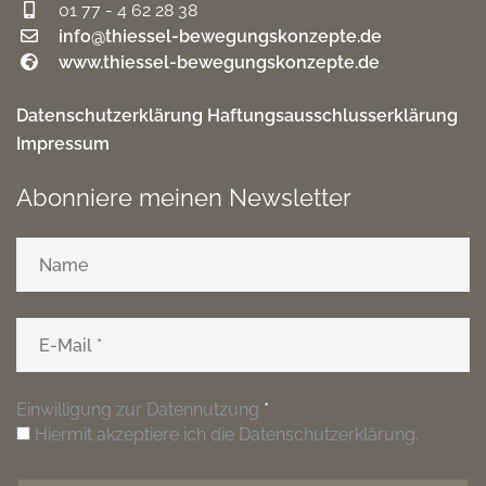
01 77 - 4 62 28 38
info@thiessel-bewegungskonzepte.de
www.thiessel-bewegungskonzepte.de
Datenschutzerklärung
Haftungsausschlusserklärung
Impressum
Abonniere meinen Newsletter
Einwilligung zur Datennutzung
*
Hiermit akzeptiere ich die Datenschutzerklärung.