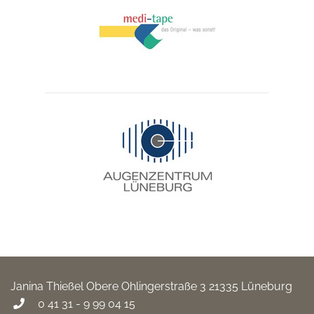
Janina Thießel
Obere Ohlingerstraße 3
21335 Lüneburg
0 41 31 - 9 99 04 15