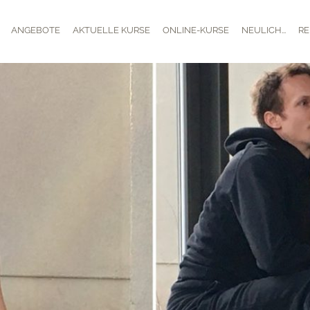
ANGEBOTE
AKTUELLE KURSE
ONLINE-KURSE
NEULICH...
RE