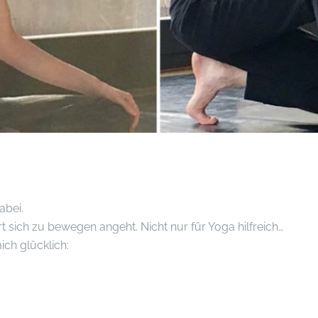
abei.
t sich zu bewegen angeht. Nicht nur für Yoga hilfreich…
ich glücklich: