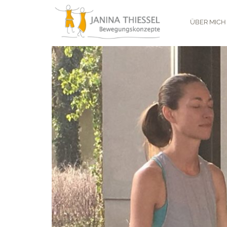
Zum
Inhalt
ÜBER MICH
springen