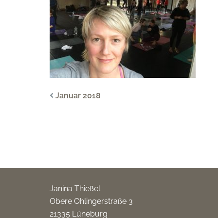
Januar 2018
Janina Thießel
Obere Ohlingerstraße 3
21335 Lüneburg