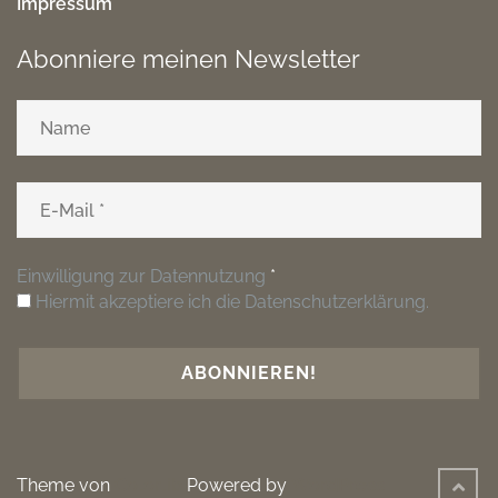
Impressum
Abonniere meinen Newsletter
Einwilligung zur Datennutzung
*
Hiermit akzeptiere ich die Datenschutzerklärung.
Theme von
Colorlib
Powered by
WordPress