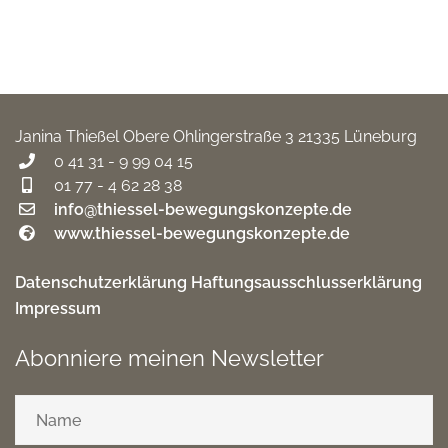
Janina Thießel
Obere Ohlingerstraße 3
21335 Lüneburg
0 41 31 - 9 99 04 15
01 77 - 4 62 28 38
info@thiessel-bewegungskonzepte.de
www.thiessel-bewegungskonzepte.de
Datenschutzerklärung
Haftungsausschlusserklärung
Impressum
Abonniere meinen Newsletter